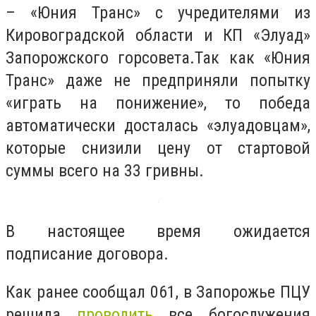
– «Юния Транс» с учредителями из
Кировоградской области и КП «Элуад»
Запорожского горсовета.Так как «Юния
Транс» даже не предприняли попытку
«играть на понижение», то победа
автоматически досталась «элуадовцам»,
которые снизили цену от стартовой
суммы всего на 33 гривны.
В настоящее время ожидается
подписание договора.
Как ранее сообщал 061, в Запорожье ПЦУ
решила
проводить
все богослужения