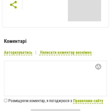
Коментарі
Авторизуватись
Написати коментар анонімно
🙂
Розміщуючи коментар, я погоджуюся з
Правилами сайту