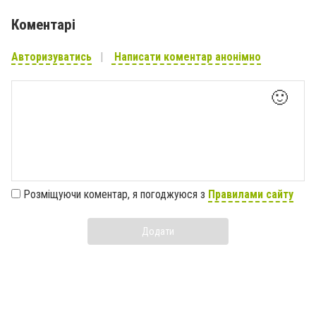
Коментарі
Авторизуватись
Написати коментар анонімно
🙂
Розміщуючи коментар, я погоджуюся з
Правилами сайту
Додати