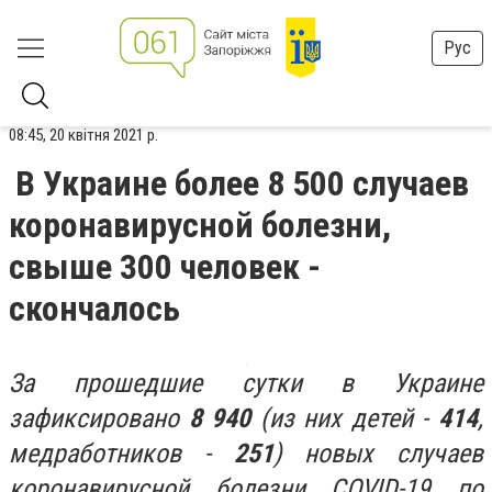
Рус
08:45, 20 квітня 2021 р.
В Украине более 8 500 случаев
коронавирусной болезни,
свыше 300 человек -
скончалось
За прошедшие сутки в Украине
зафиксировано
8 940
(из них детей -
414
,
медработников -
251
) новых случаев
коронавирусной болезни COVID-19 по