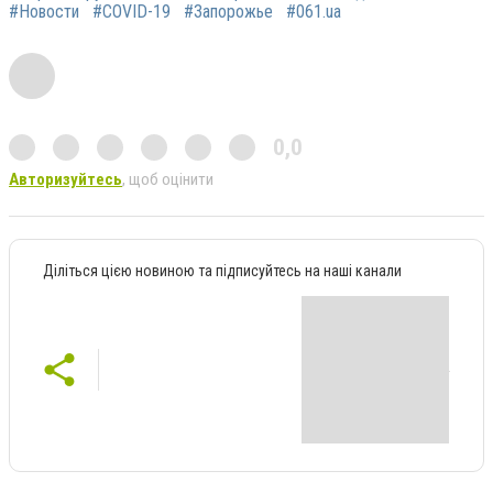
#Новости
#COVID-19
#Запорожье
#061.ua
0,0
Авторизуйтесь
, щоб оцінити
Діліться цією новиною та підписуйтесь на наші канали