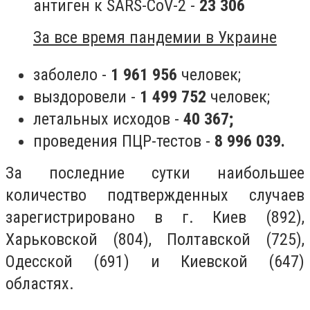
антиген к SARS-CoV-2 -
23 306
За все время пандемии в Украине
заболело -
1 961 956
человек;
выздоровели -
1 499 752
человек;
летальных исходов -
40 367;
проведения ПЦР-тестов -
8 996 039.
За последние сутки наибольшее
количество подтвержденных случаев
зарегистрировано в г. Киев (892),
Харьковской (804), Полтавской (725),
Одесской (691) и Киевской (647)
областях.