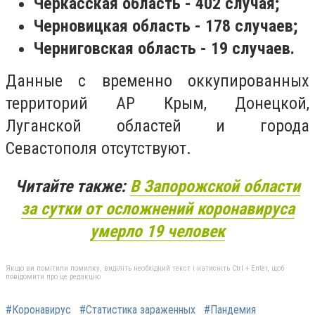
Черкасская область - 402 случая;
Черновицкая область - 178 случаев;
Черниговская область - 19 случаев.
Данные с временно оккупированных
территорий АР Крым
, Донецкой,
Луганской областей и города
Севастополя отсутствуют.
Читайте также:
В Запорожской области
за сутки от осложнений коронавируса
умерло 19 человек
Якщо ви помітили помилку, виділіть необхідний текст і натисніть Ctrl + Enter, щоб
повідомити про це редакцію
#Коронавирус
#Статистика зараженных
#Пандемия