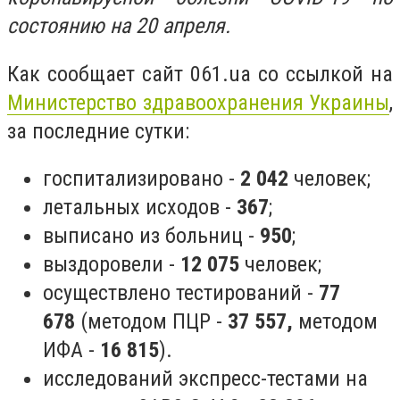
состоянию на 20 апреля.
Как сообщает сайт 061.ua со ссылкой на
Министерство здравоохранения Украины
,
за последние сутки:
госпитализировано -
2 042
человек;
летальных исходов -
367
;
выписано из больниц -
950
;
выздоровели -
12 075
человек;
осуществлено тестирований -
77
678
(методом ПЦР -
37 557,
методом
ИФА -
16 815
).
исследований экспресс-тестами на