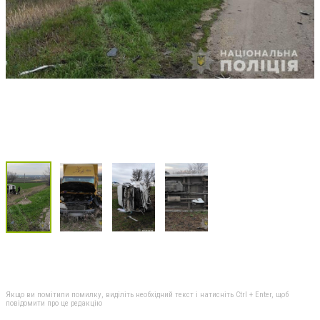
Якщо ви помітили помилку, виділіть необхідний текст і натисніть Ctrl + Enter, щоб
повідомити про це редакцію