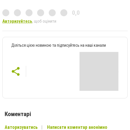
0,0
Авторизуйтесь
, щоб оцінити
Діліться цією новиною та підписуйтесь на наші канали
Коментарі
Авторизуватись
Написати коментар анонімно