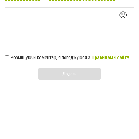
🙂
Розміщуючи коментар, я погоджуюся з
Правилами сайту
Додати