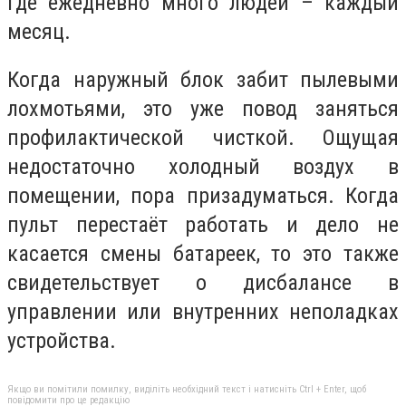
где ежедневно много людей – каждый
месяц.
Когда наружный блок забит пылевыми
лохмотьями, это уже повод заняться
профилактической чисткой. Ощущая
недостаточно холодный воздух в
помещении, пора призадуматься. Когда
пульт перестаёт работать и дело не
касается смены батареек, то это также
свидетельствует о дисбалансе в
управлении или внутренних неполадках
устройства.
Якщо ви помітили помилку, виділіть необхідний текст і натисніть Ctrl + Enter, щоб
повідомити про це редакцію