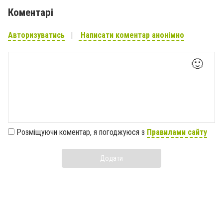
Коментарі
Авторизуватись
Написати коментар анонімно
🙂
Розміщуючи коментар, я погоджуюся з
Правилами сайту
Додати