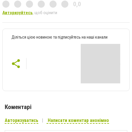
0,0
Авторизуйтесь
, щоб оцінити
Діліться цією новиною та підписуйтесь на наші канали
Коментарі
Авторизуватись
Написати коментар анонімно