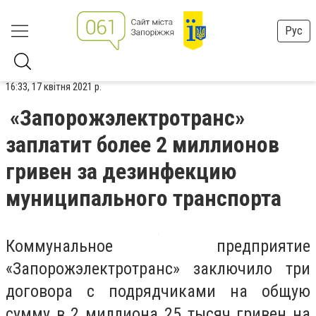
Рус
16:33, 17 квітня 2021 р.
«Запорожэлектротранс»
заплатит более 2 миллионов
гривен за дезинфекцию
муниципального транспорта
Коммунальное предприятие
«Запорожэлектротранс» заключило три
договора с подрядчиками на общую
сумму в 2 миллиона 25 тысяч гривен на