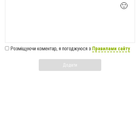
🙂
Розміщуючи коментар, я погоджуюся з
Правилами сайту
Додати