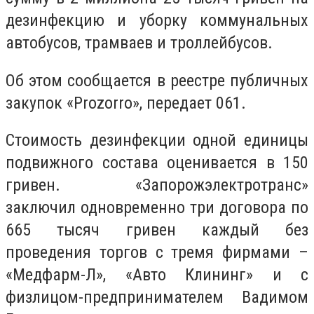
дезинфекцию и уборку коммунальных
автобусов, трамваев и троллейбусов.
Об этом сообщается в реестре публичных
закупок «
Prozorro
», передает 061.
Стоимость дезинфекции одной единицы
подвижного состава оценивается в 150
гривен. «Запорожэлектротранс»
заключил одновременно три договора
по
665 т
ысяч гривен каждый без
проведения торгов с тремя фирмами –
«Медфарм-Л», «Авто Клининг» и с
физлицом-предпринимателем Вадимом