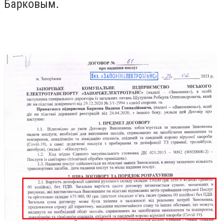
Барковым.