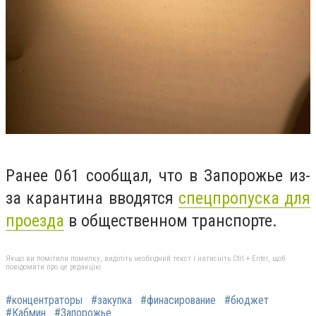
Ранее 061 сообщал, что в Запорожье из-
за карантина вводятся
спецпропуска для
проезда
в общественном транспорте.
Якщо ви помітили помилку, виділіть необхідний текст і натисніть Ctrl + Enter, щоб
повідомити про це редакцію
#концентраторы
#закупка
#финасирование
#бюджет
#Кабмин
#Запорожье