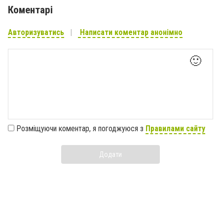
Коментарі
Авторизуватись
Написати коментар анонімно
🙂
Розміщуючи коментар, я погоджуюся з
Правилами сайту
Додати