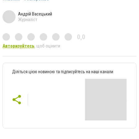
Андрій Васецький
Журналіст
0,0
Авторизуйтесь
, щоб оцінити
Діліться цією новиною та підписуйтесь на наші канали