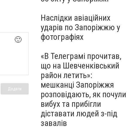
Наслідки авіаційних
ударів по Запоріжжю у
фотографіях
🙂
«В Телеграмі прочитав,
що на Шевченківський
район летить»:
мешканці Запоріжжя
Додати
розповідають, як почули
вибух та прибігли
діставати людей з-під
завалів