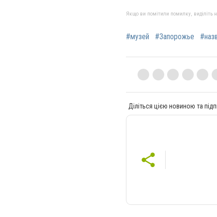
Якщо ви помітили помилку, виділіть нео
#музей
#Запорожье
#наз
Діліться цією новиною та підп