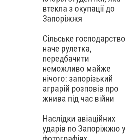
втекла з окупації до
Запоріжжя
Сільське господарство
наче рулетка,
передбачити
неможливо майже
нічого: запорізький
аграрій розповів про
жнива під час війни
Наслідки авіаційних
ударів по Запоріжжю у
фотографіях