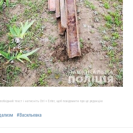
бхідний текст і натисніть Ctrl + Enter, щоб повідомити про це редакцію
дализм
#Васильевка