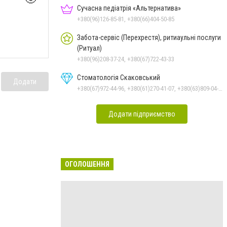
Сучасна педіатрія «Альтернатива»
+380(96)126-85-81, +380(66)404-50-85
Забота-сервіс (Перехрестя), ритиаульні послуги
(Ритуал)
+380(96)208-37-24, +380(67)722-43-33
Стоматологія Скаковський
Додати
+380(67)972-44-96, +380(61)270-41-07, +380(63)809-04-20
Додати підприємство
ОГОЛОШЕННЯ