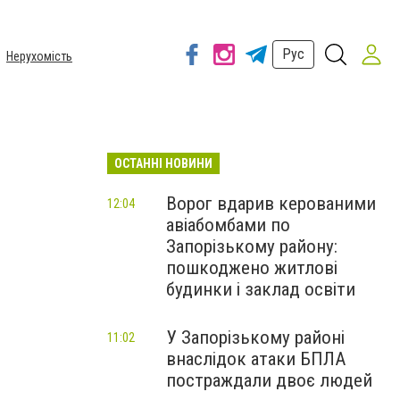
Рус
Нерухомість
ОСТАННІ НОВИНИ
Ворог вдарив керованими
12:04
авіабомбами по
Запорізькому району:
пошкоджено житлові
будинки і заклад освіти
У Запорізькому районі
11:02
внаслідок атаки БПЛА
постраждали двоє людей