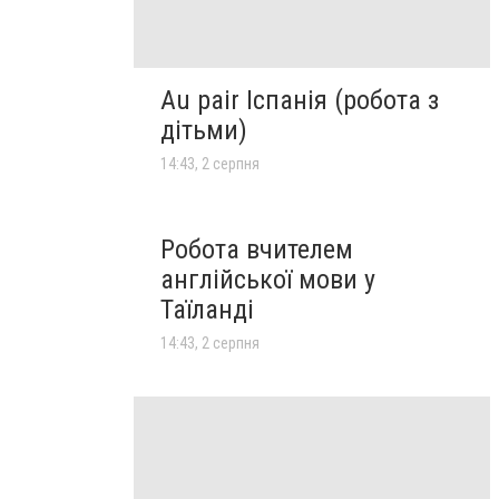
Au pair Іспанія (робота з
дітьми)
14:43, 2 серпня
Робота вчителем
англійської мови у
Таїланді
14:43, 2 серпня