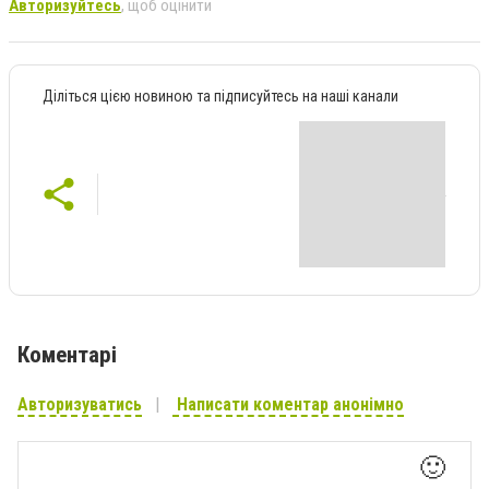
Авторизуйтесь
, щоб оцінити
Діліться цією новиною та підписуйтесь на наші канали
Коментарі
Авторизуватись
Написати коментар анонімно
🙂