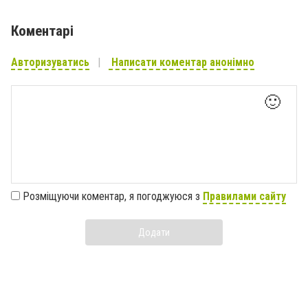
Коментарі
Авторизуватись
Написати коментар анонімно
🙂
Розміщуючи коментар, я погоджуюся з
Правилами сайту
Додати