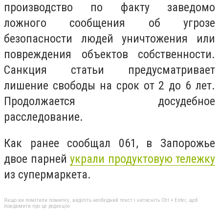
производство по факту заведомо
ложного сообщения об угрозе
безопасности людей уничтожения или
повреждения объектов собственности.
Санкция статьи предусматривает
лишение свободы на срок от 2 до 6 лет.
Продолжается досудебное
расследование.
Как ранее сообщал 061, в Запорожье
двое парней
украли продуктовую тележку
из супермаркета.
Якщо ви помітили помилку, виділіть необхідний текст і натисніть Ctrl + Enter, щоб
повідомити про це редакцію