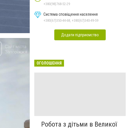
+380(98)768-52-29
Система сповіщення населення
+380(67)350-44-68, +380(67)340-49-59
Додати підприємство
ОГОЛОШЕННЯ
Робота з дітьми в Великої