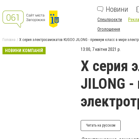
Новини
Спецпроєкти
Рекла
Оголошення
Головна
Х серия электросамокатов KUGOO JILONG - премиум класс в мире электр
13:00, 7 квітня 2021 р.
НОВИНИ КОМПАНІЙ
Х серия 
JILONG -
электрот
Читать на русском