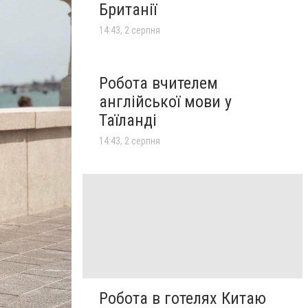
Британії
14:43, 2 серпня
Робота вчителем
англійської мови у
Таїланді
14:43, 2 серпня
Робота в готелях Китаю