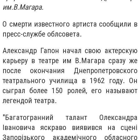
им.В.Магара.
О смерти известного артиста сообщили в
пресс-службе облсовета.
Александр Гапон начал свою актерскую
карьеру в театре им В.Магара сразу же
после окончания Днепропетровского
театрального училища в 1962 году. Он
сыграл более 150 ролей, его называют
легендой театра.
"Багатогранний талант Олександра
Івановича яскраво виявився на сцені
Запорізького академічного обласного