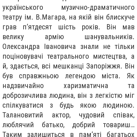
українського музично-драматичного
театру ім. В.Магара, на якій він блискуче
грав п’ятдесят шість років. Він мав
велику армію шанувальників.
Олександра Івановича знали не тільки
поціновувачі театрального мистецтва, а
й, здається, всі мешканці Запоріжжя. Він
був справжньою легендою міста. Як
надзвичайно харизматична та
доброзичлива людина, він з легкістю міг
спілкуватися з будь якою людиною.
Талановитий актор, чудовий співак,
люблячий батько, добрий товариш…
Таким залишиться в пам’яті багатьох