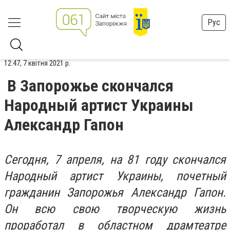
Рус
12:47, 7 квітня 2021 р.
В Запорожье скончался
Народный артист Украины
Александр Гапон
Сегодня, 7 апреля, на 81 году скончался
Народный артист Украины, почетный
гражданин Запорожья Александр Гапон.
Он всю свою творческую жизнь
проработал в областном драмтеатре