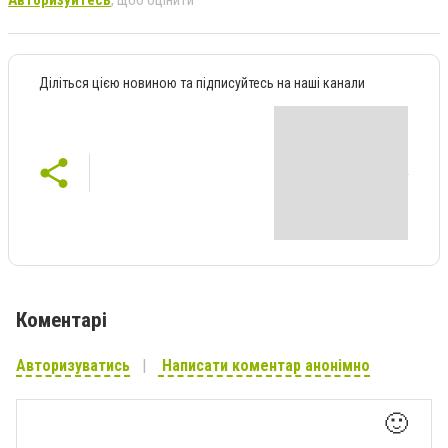
Авторизуйтесь
, щоб оцінити
Діліться цією новиною та підписуйтесь на наші канали
Коментарі
Авторизуватись
Написати коментар анонімно
🙂