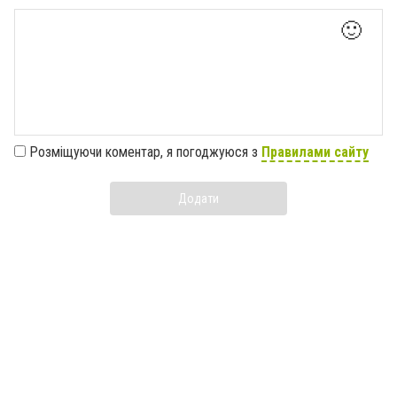
🙂
Розміщуючи коментар, я погоджуюся з
Правилами сайту
Додати