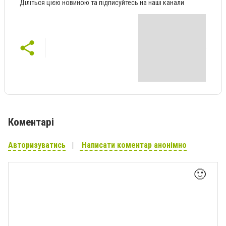
Діліться цією новиною та підписуйтесь на наші канали
Коментарі
Авторизуватись
Написати коментар анонімно
🙂