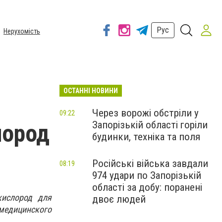
Рус
Нерухомість
ОСТАННІ НОВИНИ
Через ворожі обстріли у
09:22
Запорізькій області горіли
лород
будинки, техніка та поля
Російські війська завдали
08:19
974 удари по Запорізькій
області за добу: поранені
кислород для
двоє людей
 медицинского