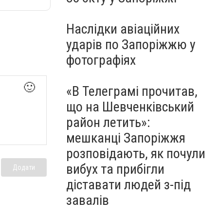
Наслідки авіаційних
ударів по Запоріжжю у
фотографіях
🙂
«В Телеграмі прочитав,
що на Шевченківський
район летить»:
мешканці Запоріжжя
розповідають, як почули
вибух та прибігли
Додати
діставати людей з-під
завалів