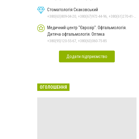
Стоматологія Скаковський
+380(63)809-04-20, +380(67)972-44-96, +380(61)270-41-07
Медичний центр "Єврозір". Офтальмологія.
Дитяча офтальмологія. Оптика
+380(95)120-55-67, +380(63)060-75-85
Додати підприємство
ОГОЛОШЕННЯ