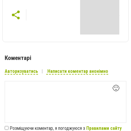
Коментарі
Авторизуватись
Написати коментар анонімно
🙂
Розміщуючи коментар, я погоджуюся з
Правилами сайту