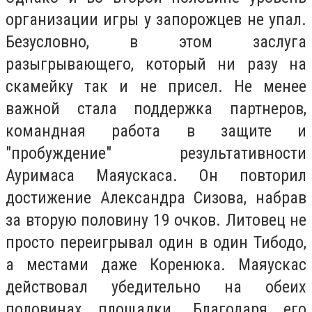
организации игры у запорожцев не упал.
Безусловно, в этом заслуга
разыгрывающего, который ни разу на
скамейку так и не присел. Не менее
важной стала поддержка партнеров,
командная работа в защите и
"пробуждение" результативности
Ауримаса Маяускаса. Он повторил
достижение Александра Сизова, набрав
за вторую половину 19 очков. Литовец не
просто переигрывал один в один Тибодо,
а местами даже Коренюка. Маяускас
действовал убедительно на обеих
половинах площадки. Благодаря его