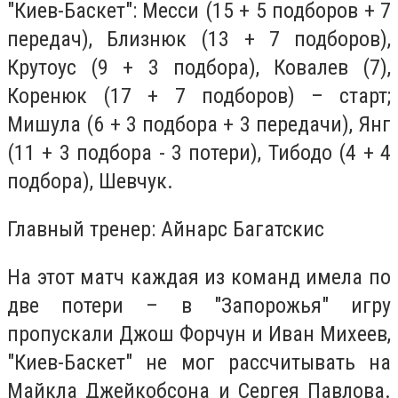
"Киев-Баскет": Месси (15 + 5 подборов + 7
передач), Близнюк (13 + 7 подборов),
Крутоус (9 + 3 подбора), Ковалев (7),
Коренюк (17 + 7 подборов) – старт;
Мишула (6 + 3 подбора + 3 передачи), Янг
(11 + 3 подбора - 3 потери), Тибодо (4 + 4
подбора), Шевчук.
Главный тренер: Айнарс Багатскис
На этот матч каждая из команд имела по
две потери – в "Запорожья" игру
пропускали Джош Форчун и Иван Михеев,
"Киев-Баскет" не мог рассчитывать на
Майкла Джейкобсона и Сергея Павлова.