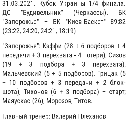
31.03.2021. Кубок Украины 1/4 финала.
ДС "Будивельник" (Черкассы). БК
"Запорожье" – БК "Киев-Баскет" 89:82
(23:22, 24:20, 24:21, 18:19)
"Запорожье": Кэффи (28 + 6 подборов + 4
передачи + 3 перехвата - 4 потери), Сизов
(19 + 3 подбора + 3 перехвата),
Мальчевский (5 + 5 подборов), Грицак (5
+ 10 подборов + 3 передачи + 2 блок-
шота), Тихонов (6 + 3 подбора) – старт;
Маяускас (26), Морозов, Титов.
Главный тренер: Валерий Плеханов