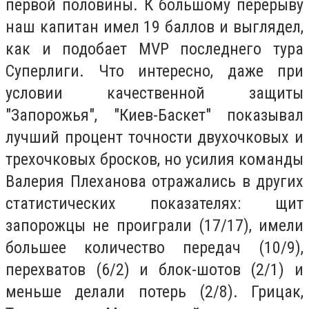
первой половины. К большому перерыву
наш капитан имел 19 баллов и выглядел,
как и подобает MVP последнего тура
Суперлиги. Что интересно, даже при
условии качественной защиты
"Запорожья", "Киев-Баскет" показывал
лучший процент точности двухочковых и
трехочковых бросков, но усилия команды
Валерия Плеханова отражались в других
статистических показателях: щит
запорожцы не проиграли (17/17), имели
большее количество передач (10/9),
перехватов (6/2) и блок-шотов (2/1) и
меньше делали потерь (2/8). Грицак,