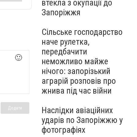
втекла з окупації до
Запоріжжя
Сільське господарство
наче рулетка,
передбачити
🙂
неможливо майже
нічого: запорізький
аграрій розповів про
жнива під час війни
Наслідки авіаційних
Додати
ударів по Запоріжжю у
фотографіях