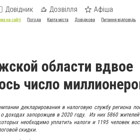
Довідник
Дозвілля
Афіша
ма на сайті
Погода
Карта міста
Довідкова
Питання-відповідь
жской области вдвое
ось число миллионеро
ампании декларирования в налоговую службу региона по
о доходах запорожцев в 2020 году. Из них 5860 жителей
которых необходимо уплатить налоги и 1195 человек во
логовой скидки.