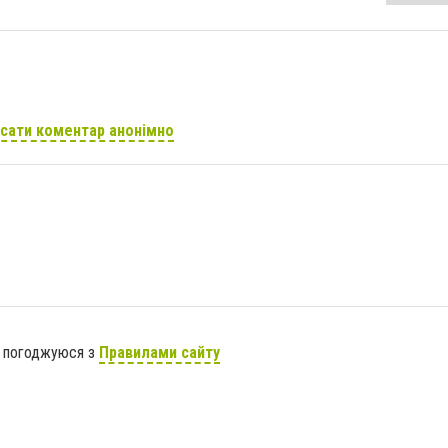
сати коментар анонімно
я погоджуюся з
Правилами сайту