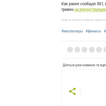
Как ранее сообщал 061,
гривен
на реконструкцию
Якщо ви помітили помилку, виділіть нео
#миллионеры
#финансы
#
Діліться цією новиною та підп