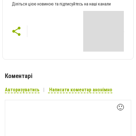
Діліться цією новиною та підписуйтесь на наші канали
Коментарі
Авторизуватись
Написати коментар анонімно
🙂