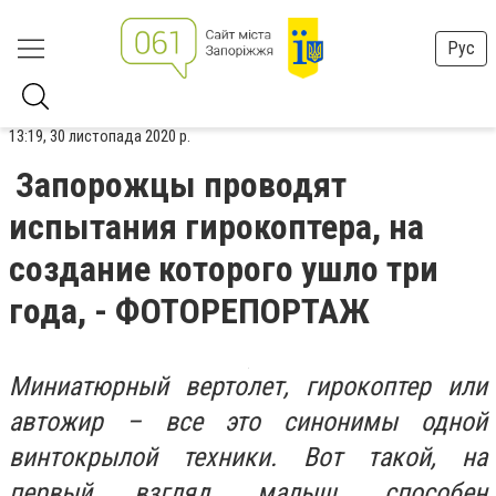
Рус
13:19, 30 листопада 2020 р.
Запорожцы проводят
испытания гирокоптера, на
создание которого ушло три
года, - ФОТОРЕПОРТАЖ
Миниатюрный вертолет, гирокоптер или
автожир – все это синонимы одной
винтокрылой техники. Вот такой, на
первый взгляд, малыш, способен