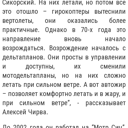
Сикорский. На них летали, но потом все
это отошло – гирокоптеры вытеснили
вертолеты, они оказались более
практичные. Однако в 70-х года это
направление вновь начало
возрождаться. Возрождение началось с
дельтапланов. Они просты в управлении
и доступны, их сменили
мотодельтапланы, но на них сложно
летать при сильном ветре. А вот автожир
– позволяет комфортно летать и в жару, и
при сильном ветре”, - рассказывает
Алексей Чирва.
До 2002 года он работал на “Мотр Сич”,