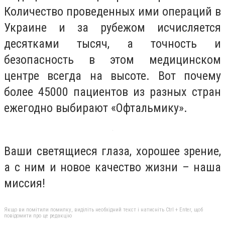
Количество проведенных ими операций в
Украине и за рубежом исчисляется
десятками тысяч, а точность и
безопасность в этом медицинском
центре всегда на высоте. Вот почему
более 45000 пациентов из разных стран
ежегодно выбирают «Офтальмику».
Ваши светящиеся глаза, хорошее зрение,
а с ним и новое качество жизни – наша
миссия!
Якщо ви помітили помилку, виділіть необхідний текст і натисніть Ctrl + Enter, щоб
повідомити про це редакцію