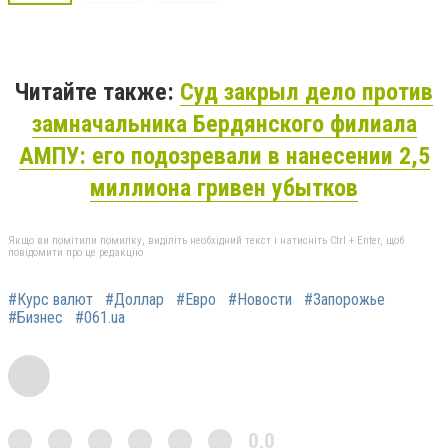
Читайте также:
Суд закрыл дело против
замначальника Бердянского филиала
АМПУ: его подозревали в нанесении 2,5
миллиона гривен убытков
Якщо ви помітили помилку, виділіть необхідний текст і натисніть Ctrl + Enter, щоб
повідомити про це редакцію
#Курс валют
#Доллар
#Евро
#Новости
#Запорожье
#Бизнес
#061.ua
0,0