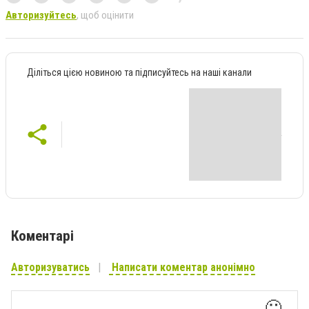
Авторизуйтесь
, щоб оцінити
Діліться цією новиною та підписуйтесь на наші канали
Коментарі
Авторизуватись
Написати коментар анонімно
🙂