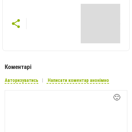
Коментарі
Авторизуватись
Написати коментар анонімно
🙂