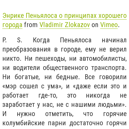
Энрике Пеньялоса о принципах хорошего
города
from
Vladimir Zlokazov
on
Vimeo
.
P. S. Когда Пеньялоса начинал
преобразования в городе, ему не верил
никто. Ни пешеходы, ни автомобилисты,
ни водители общественного транспорта.
Ни богатые, ни бедные. Все говорили
«мэр сошел с ума», и «даже если это и
работает где-то, это никогда не
заработает у нас, не с нашими людьми».
И нужно отметить, что горячие
колумбийские парни достаточно горячи