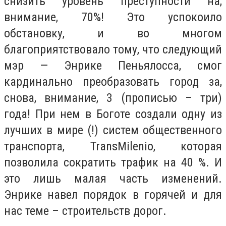
снизить уровень преступности на,
внимание, 70%! Это успокоило
обстановку, и во многом
благоприятствовало тому, что следующий
мэр — Энрике Пеньялосса, смог
кардинально преобразовать город за,
снова, внимание, 3 (прописью – три)
года! При нем в Боготе создали одну из
лучших в мире (!) систем общественного
транспорта, TransMilenio, которая
позволила сократить трафик на 40 %. И
это лишь малая часть изменений.
Энрике навел порядок в горячей и для
нас теме – строительств дорог.