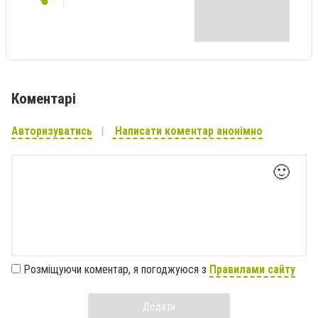
Коментарі
Авторизуватись
Написати коментар анонімно
🙂
Розміщуючи коментар, я погоджуюся з
Правилами сайту
Додати