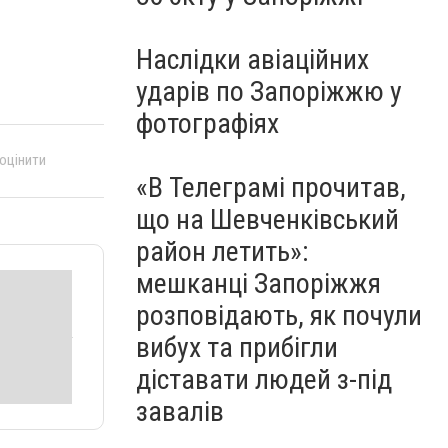
Наслідки авіаційних
ударів по Запоріжжю у
фотографіях
 оцінити
«В Телеграмі прочитав,
що на Шевченківський
район летить»:
мешканці Запоріжжя
розповідають, як почули
вибух та прибігли
діставати людей з-під
завалів