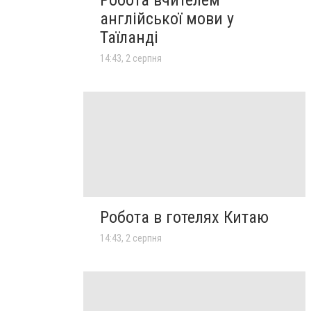
англійської мови у
Таїланді
14:43, 2 серпня
Робота в готелях Китаю
14:43, 2 серпня