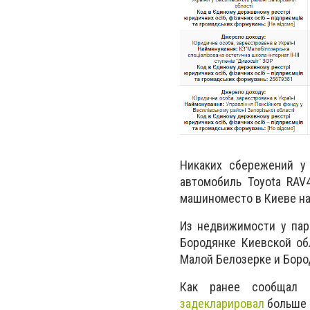
Никаких сбережений у
автомобиль Toyota RAV
машиноместо в Киеве на 
Из недвижимости у пар
Бородянке Киевской об
Малой Белозерке и Боро
Как ранее сообщал 0
задекларировал
больше 