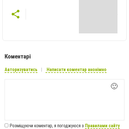
Коментарі
Авторизуватись
Написати коментар анонімно
🙂
Розміщуючи коментар, я погоджуюся з
Правилами сайту