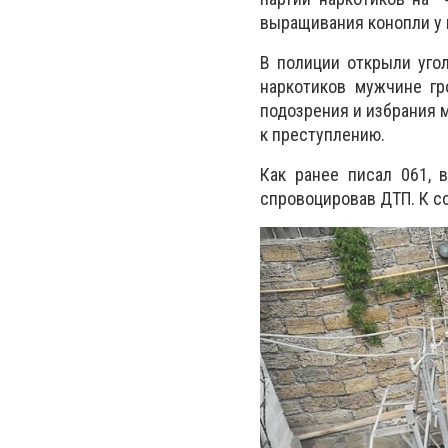
выращивания конопли у 
В полиции открыли угол
наркотиков мужчине гр
подозрения и избрания 
к преступлению.
Как ранее писал 061,
спровоцировав ДТП. К с