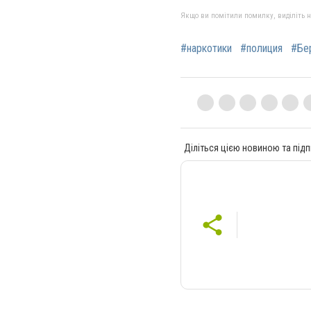
Якщо ви помітили помилку, виділіть нео
#наркотики
#полиция
#Бе
Діліться цією новиною та підп