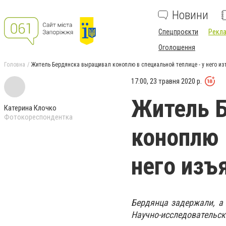
Новини
Спецпроєкти
Рекла
Оголошення
Головна
Житель Бердянска выращивал коноплю в специальной теплице - у него и
17:00, 23 травня 2020 р.
Житель 
Катерина Клочко
Фотокореспондентка
коноплю 
него изъ
Бердянца задержали, а 
Научно-исследовательск