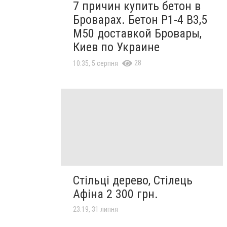
7 причин купить бетон в
Броварах. Бетон Р1-4 В3,5
M50 доставкой Бровары,
Киев по Украине
28
10:35, 5 серпня
Стільці дерево, Стілець
Афіна 2 300 грн.
23:19, 31 липня