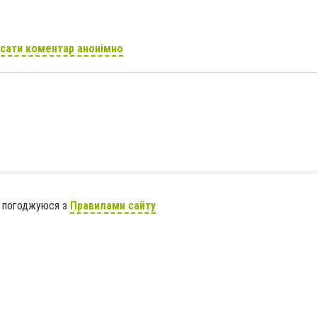
сати коментар анонімно
я погоджуюся з
Правилами сайту