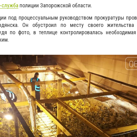
-служба
полиции Запорожской области.
ции под процессуальным руководством прокуратуры пров
рдянска. Он обустроил по месту своего жительства 
дя по фото, в теплице контролировалась необходимая 
жим.