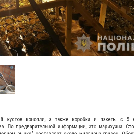
8 кустов конопли, а также коробки и пакеты с 5 
ва. По предварительной информации, это марихуана. Ст
"черном рынке" составляет около миллиона гривен. Обо