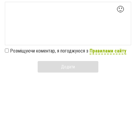
🙂
Розміщуючи коментар, я погоджуюся з
Правилами сайту
Додати