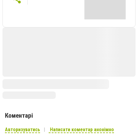
Коментарі
Авторизуватись
Написати коментар анонімно