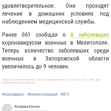
удовлетворительное. Они проходят
лечение в домашних условиях под
наблюдением медицинской службы.
Ранее 061 сообщал о
6 заболевших
коронавирусом военных в Мелитополе.
Теперь количество заболевших среди
военных в Запорожской области
увеличилось до 9 человек.
Якщо ви помітили помилку, виділіть необхідний текст і натисніть Ctrl + Enter, щоб
повідомити про це редакцію
#коронавирус
#военнослужащий
#ВСУ
Катерина Клочко
Фотокореспондентка