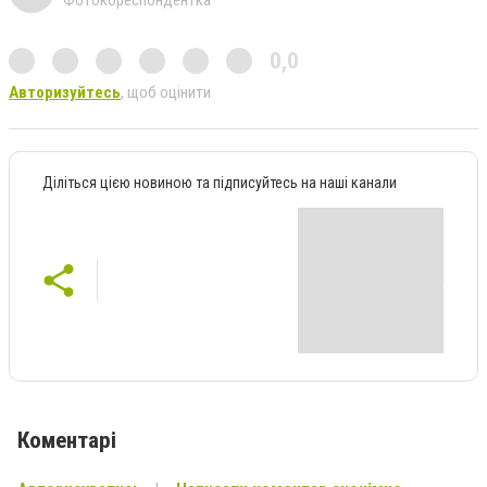
0,0
Авторизуйтесь
, щоб оцінити
Діліться цією новиною та підписуйтесь на наші канали
Коментарі