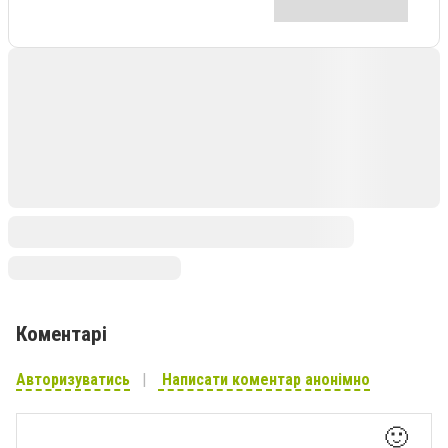
Коментарі
Авторизуватись
Написати коментар анонімно
🙂