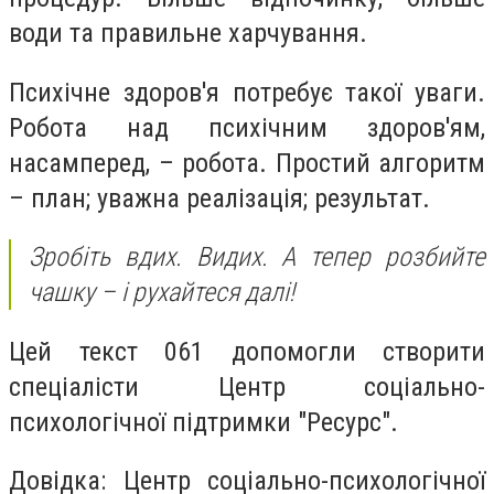
води та правильне харчування.
Психічне здоров'я потребує такої уваги.
Робота над психічним здоров'ям,
насамперед, – робота. Простий алгоритм
– план; уважна реалізація; результат.
Зробіть вдих. Видих. А тепер розбийте
чашку – і рухайтеся далі!
Цей текст 061 допомогли створити
спеціалісти Центр соціально-
психологічної підтримки "Ресурс".
Довідка: Центр соціально-психологічної