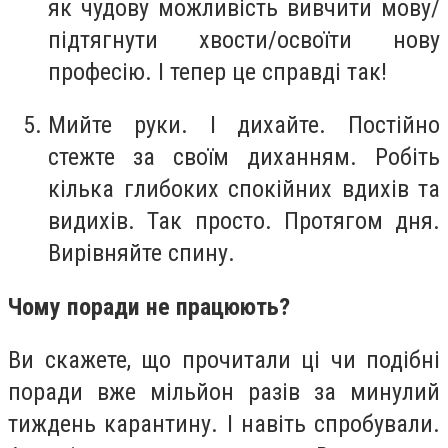
як чудову можливість вивчити мову/
підтягнути хвости/освоїти нову
професію. І тепер це справді так!
Мийте руки. І дихайте. Постійно
стежте за своїм диханням. Робіть
кілька глибоких спокійних вдихів та
видихів. Так просто. Протягом дня.
Вирівняйте спину.
Чому поради не працюють?
Ви скажете, що прочитали ці чи подібні
поради вже мільйон разів за минулий
тиждень карантину. І навіть спробували.