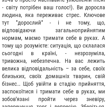
- світу потрібен ваш голос!). Ви доросла
людина, яка переживає стрес. Ключове
тут "дорослий" - і не тому, що,
відповідаючи загальноприйнятим
нормам, маємо тримати себе в руках. А
тому що розумієте: ситуація, що склалася
сьогодні в країні, - незрозуміла,
тривожна, небезпечна. На вас лежить
велика відповідальність – за себе, своїх
близьких, своїх домашніх тварин, свій
бізнес… Щоб увійти в стадію прийняття,
заспокоїтися і тримати себе в руках, ми
зобов'язані пройти через зневіру,
заперечення, торг і депресію. Зберіться,