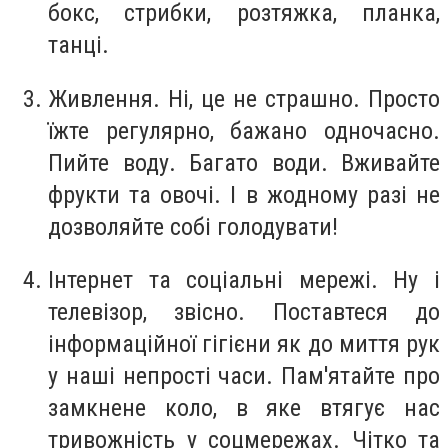
бокс, стрибки, розтяжка, планка,
танці.
Живлення. Ні, це не страшно. Просто
їжте регулярно, бажано одночасно.
Пийте воду. Багато води. Вживайте
фрукти та овочі. І в жодному разі не
дозволяйте собі голодувати!
Інтернет та соціальні мережі. Ну і
телевізор, звісно. Поставтеся до
інформаційної гігієни як до миття рук
у наші непрості часи. Пам'ятайте про
замкнене коло, в яке втягує нас
тривожність у соцмережах. Чітко та