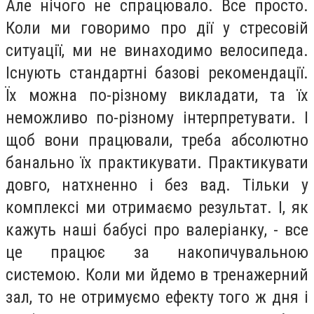
Але нічого не спрацювало. Все просто.
Коли ми говоримо про дії у стресовій
ситуації, ми не винаходимо велосипеда.
Існують стандартні базові рекомендації.
Їх можна по-різному викладати, та їх
неможливо по-різному інтерпретувати. І
щоб вони працювали, треба абсолютно
банально їх практикувати. Практикувати
довго, натхненно і без вад. Тільки у
комплексі ми отримаємо результат. І, як
кажуть наші бабусі про валеріанку, - все
це працює за накопичувальною
системою. Коли ми йдемо в тренажерний
зал, то не отримуємо ефекту того ж дня і