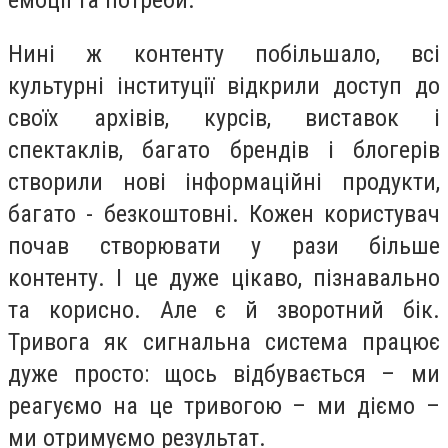
емоції та потреби.
Нині ж контенту побільшало, всі
культурні інституції відкрили доступ до
своїх архівів, курсів, виставок і
спектаклів, багато брендів і блогерів
створили нові інформаційні продукти,
багато - безкоштовні. Кожен користувач
почав створювати у рази більше
контенту. І це дуже цікаво, пізнавально
та корисно. Але є й зворотний бік.
Тривога як сигнальна система працює
дуже просто: щось відбувається – ми
реагуємо на це тривогою – ми діємо –
ми отримуємо результат.