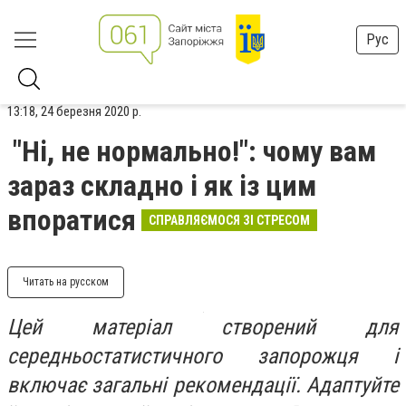
Рус
13:18, 24 березня 2020 р.
"Ні, не нормально!": чому вам
зараз складно і як із цим
впоратися
СПРАВЛЯЄМОСЯ ЗІ СТРЕСОМ
Читать на русском
Цей матеріал створений для
середньостатистичного запорожця і
включає загальні рекомендації. Адаптуйте