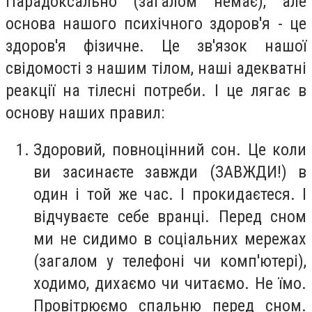
Парадоксально (загалом немає), але
основа нашого психічного здоров'я - це
здоров'я фізичне. Це зв'язок нашої
свідомості з нашим тілом, наші адекватні
реакції на тілесні потреби. І це лягає в
основу наших правил:
Здоровий, повноцінний сон. Це коли
ви засинаєте завжди (ЗАВЖДИ!) в
один і той же час. І прокидаєтеся. І
відчуваєте себе вранці. Перед сном
ми не сидимо в соціальних мережах
(загалом у телефоні чи комп'ютері),
ходимо, дихаємо чи читаємо. Не їмо.
Провітрюємо спальню перед сном.