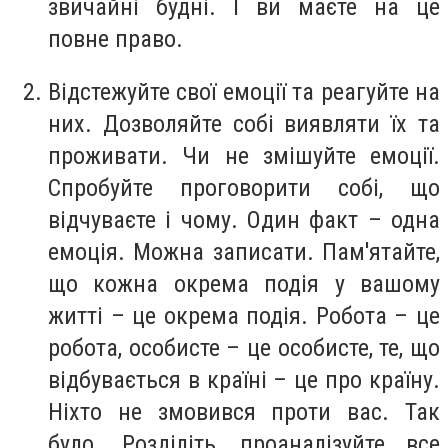
звичайні будні. І ви маєте на це
повне право.
Відстежуйте свої емоції та реагуйте на
них. Дозволяйте собі виявляти їх та
проживати. Чи не змішуйте емоції.
Спробуйте проговорити собі, що
відчуваєте і чому. Один факт – одна
емоція. Можна записати. Пам'ятайте,
що кожна окрема подія у вашому
житті – це окрема подія. Робота – це
робота, особисте – це особисте, те, що
відбувається в країні – це про країну.
Ніхто не змовився проти вас. Так
було. Розділіть, проаналізуйте все