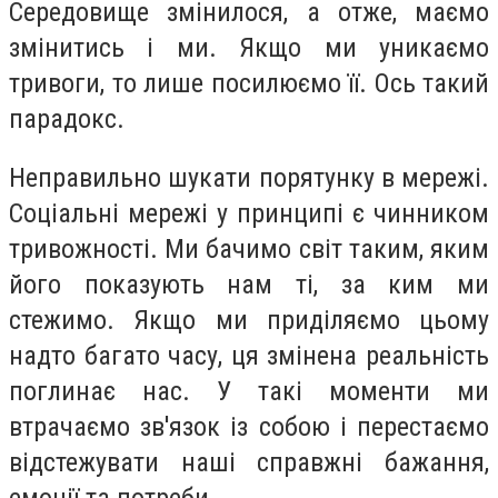
Середовище змінилося, а отже, маємо
змінитись і ми. Якщо ми уникаємо
тривоги, то лише посилюємо її. Ось такий
парадокс.
Неправильно шукати порятунку в мережі.
Соціальні мережі у принципі є чинником
тривожності. Ми бачимо світ таким, яким
його показують нам ті, за ким ми
стежимо. Якщо ми приділяємо цьому
надто багато часу, ця змінена реальність
поглинає нас. У такі моменти ми
втрачаємо зв'язок із собою і перестаємо
відстежувати наші справжні бажання,