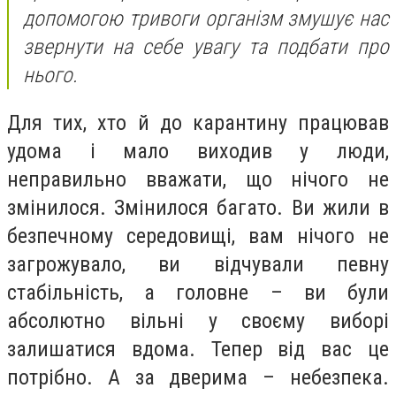
допомогою тривоги організм змушує нас
звернути на себе увагу та подбати про
нього.
Для тих, хто й до карантину працював
удома і мало виходив у люди,
неправильно вважати, що нічого не
змінилося. Змінилося багато. Ви жили в
безпечному середовищі, вам нічого не
загрожувало, ви відчували певну
стабільність, а головне – ви були
абсолютно вільні у своєму виборі
залишатися вдома. Тепер від вас це
потрібно. А за дверима – небезпека.