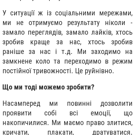
У ситуації ж із соціальними мережами,
ми не отримуємо результату ніколи -
замало переглядів, замало лайків, хтось
зробив краще за нас, хтось зробив
раніше за нас і т.д. Ми заходимо на
замкнене коло та переходимо в режим
постійної тривожності. Це руйнівно.
Що ми тоді можемо зробити?
Насамперед ми повинні дозволити
проявити собі всі емоції, що
накопичилися. Ми маємо право злитися,
кричати, плакати, дратуватися.