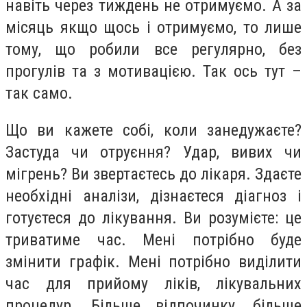
навіть через тиждень не отримуємо. А за
місяць якщо щось і отримуємо, то лише
тому, що робили все регулярно, без
прогулів та з мотивацією. Так ось тут –
так само.
Що ви кажете собі, коли занедужаєте?
Застуда чи отруєння? Удар, вивих чи
мігрень? Ви звертаєтесь до лікаря. Здаєте
необхідні аналізи, дізнаєтеся діагноз і
готуєтеся до лікування. Ви розумієте: це
триватиме час. Мені потрібно буде
змінити графік. Мені потрібно виділити
час для прийому ліків, лікувальних
процедур. Більше відпочинку, більше