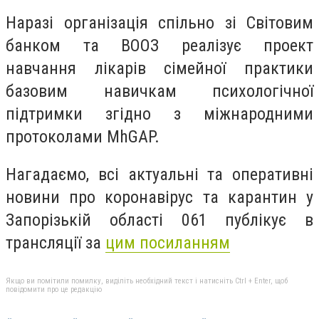
Наразі організація спільно зі Світовим
банком та ВООЗ реалізує проект
навчання лікарів сімейної практики
базовим навичкам психологічної
підтримки згідно з міжнародними
протоколами MhGAP.
Нагадаємо, всі актуальні та оперативні
новини про коронавірус та карантин у
Запорізькій області 061 публікує в
трансляції за
цим посиланням
Якщо ви помітили помилку, виділіть необхідний текст і натисніть Ctrl + Enter, щоб
повідомити про це редакцію