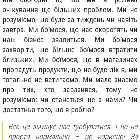
очікування ще більших проблем. Ми не
розуміємо, що буде за тиждень чи навіть
завтра. Ми боїмося, що нас скоротять чи
наш бізнес звалиться. Ми боїмося
захворіти, ще більше боїмося втратити
близьких. Ми боїмося, що в магазинах
пропадуть продукти, що не буде ліків, ми
тотально не встигаємо. Ми мало знаємо
про тих, хто заразився, тому не
розуміємо: чи станеться це з нами? Чи
достатньо того, що я роблю?
Все це змушує нас турбуватися. І це не
просто нормально – це корисно! За