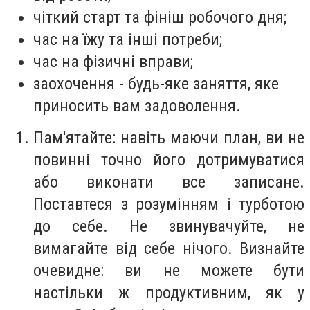
чіткий старт та фініш робочого дня;
час на їжу та інші потреби;
час на фізичні вправи;
заохочення - будь-яке заняття, яке
приносить вам задоволення.
Пам'ятайте: навіть маючи план, ви не
повинні точно його дотримуватися
або виконати все записане.
Поставтеся з розумінням і турботою
до себе. Не звинувачуйте, не
вимагайте від себе нічого. Визнайте
очевидне: ви не можете бути
настільки ж продуктивним, як у