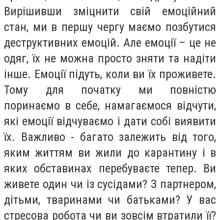
Вирішивши зміцнити свій емоційний
стан, ми в першу чергу маємо позбутися
деструктивних емоцій. Але емоції – це не
одяг, їх не можна просто зняти та надіти
інше. Емоції підуть, коли ви їх проживете.
Тому для початку ми повністю
поринаємо в себе, намагаємося відчути,
які емоції відчуваємо і дати собі виявити
їх. Важливо - багато залежить від того,
яким життям ви жили до карантину і в
яких обставинах перебуваєте тепер. Ви
живете один чи із сусідами? З партнером,
дітьми, тваринами чи батьками? У вас
стресова робота чи ви зовсім втратили її?