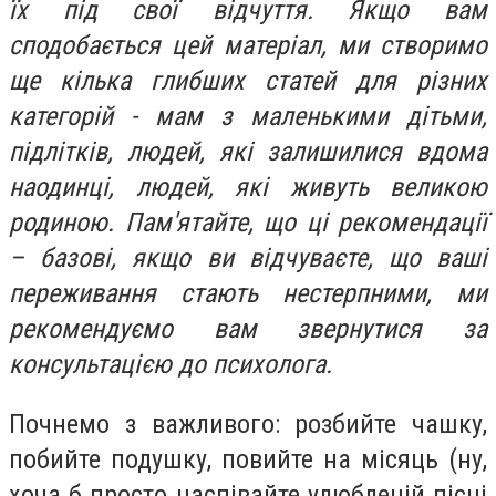
їх під свої відчуття. Якщо вам
сподобається цей матеріал, ми створимо
ще кілька глибших статей для різних
категорій - мам з маленькими дітьми,
підлітків, людей, які залишилися вдома
наодинці, людей, які живуть великою
родиною. Пам'ятайте, що ці рекомендації
– базові, якщо ви відчуваєте, що ваші
переживання стають нестерпними, ми
рекомендуємо вам звернутися за
консультацією до психолога.
Почнемо з важливого: розбийте чашку,
побийте подушку, повийте на місяць (ну,
хоча б просто наспівайте улюбленій пісні