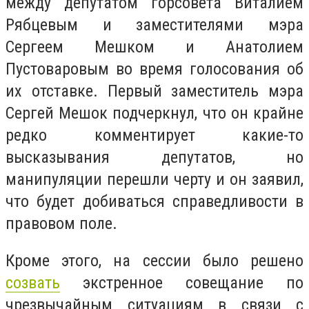
между депутатом горсовета Виталием
Рябцевым и заместителями мэра
Сергеем Мешком и Анатолием
Пустоваровым во время голосования об
их отставке. Первый заместитель мэра
Сергей Мешок подчеркнул, что он крайне
редко комментирует какие-то
высказывания депутатов, но
манипуляции перешли черту и он заявил,
что будет добиваться справедливости в
правовом поле.
Кроме этого, на сессии было решено
созвать
экстренное совещание по
чрезвычайным ситуациям в связи с