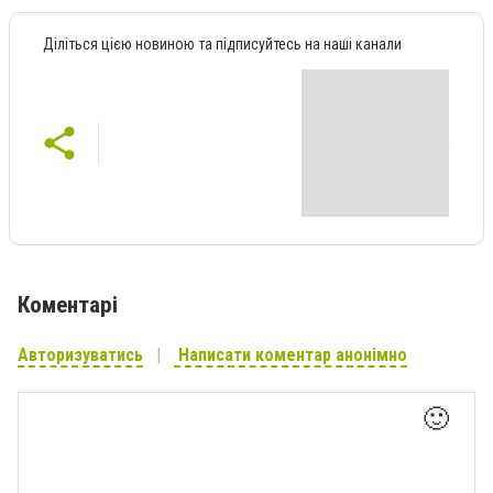
Діліться цією новиною та підписуйтесь на наші канали
Коментарі
Авторизуватись
Написати коментар анонімно
🙂