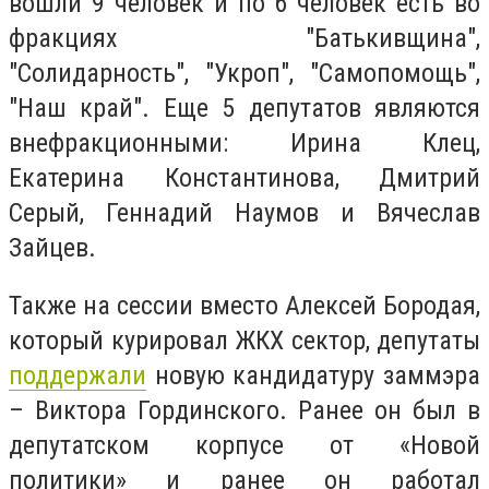
вошли 9 человек и по 6 человек есть во
фракциях "Батькивщина",
"Солидарность", "Укроп", "Самопомощь",
"Наш край". Еще 5 депутатов являются
внефракционными: Ирина Клец,
Екатерина Константинова, Дмитрий
Серый, Геннадий Наумов и Вячеслав
Зайцев.
Также на сессии вместо Алексей Бородая,
который курировал ЖКХ сектор, депутаты
поддержали
новую кандидатуру заммэра
– Виктора Гординского. Ранее он был в
депутатском корпусе от «Новой
политики» и ранее он работал