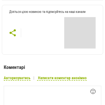
Діліться цією новиною та підписуйтесь на наші канали
Коментарі
Авторизуватись
Написати коментар анонімно
🙂