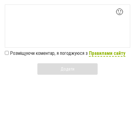
🙂
Розміщуючи коментар, я погоджуюся з
Правилами сайту
Додати