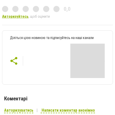
0,0
Авторизуйтесь
, щоб оцінити
Діліться цією новиною та підписуйтесь на наші канали
Коментарі
Авторизуватись
Написати коментар анонімно