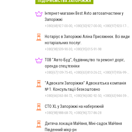
ПІДПРИЄМСТВА ЗАПОРІЖЖЯ
Інтернет-магазин Best Avto автозапчастини у
Запоріжжі
+380(68)927-00-00, +380(50)927-00-00, +380(97)920-17-23, +380(50)454-06-06
Нотаріус в Запоріжжі Аліна Присяжнюк. Всі види
нотаріальних послуг.
+380(98)509-90-30, +380(95)015-91-98
ТОВ "Авто-Буд", будівництво та ремонт доріг,
оренда спецтехніки
+380(67)109-75-45, +380(63)810-26-22, +380(97)956-99-23
"Адвокати Запоріжжя" Адвокатська компанія
№ 1. Консультації безкоштовно
+380(66)363-84-72, +380(96)082-92-50, +380(63)944-59-94, +380(96)082-92-50
СТО XL у Запоріжжі на набережній
+380(98)988-68-70, +380(96)737-86-28
Дитяча локація МаНяня, Міні-садок МаНяня
Південний мікр-рн