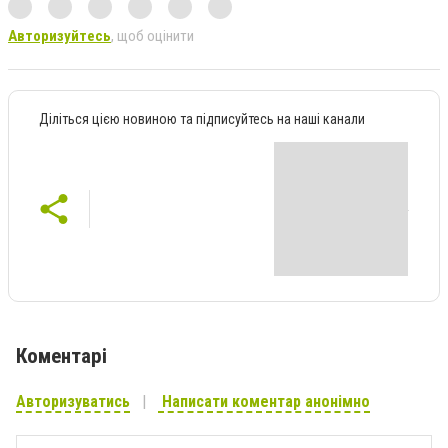
Авторизуйтесь
, щоб оцінити
Діліться цією новиною та підписуйтесь на наші канали
Коментарі
Авторизуватись
Написати коментар анонімно