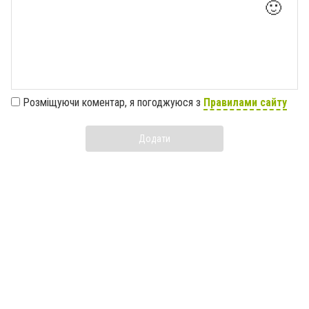
🙂
Розміщуючи коментар, я погоджуюся з
Правилами сайту
Додати