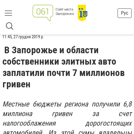
Рус
11:45, 27 грудня 2019 р.
В Запорожье и области
собственники элитных авто
заплатили почти 7 миллионов
гривен
Местные бюджеты региона получили 6,8
миллиона гривен за счет
налогооблажения
дорогостоящих
автомобилей
. Из этой сумы
владельцы