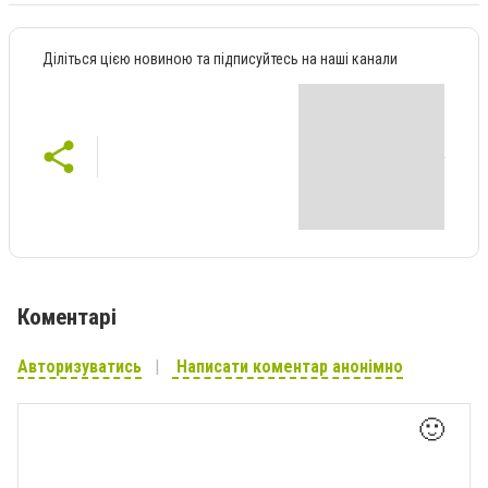
Діліться цією новиною та підписуйтесь на наші канали
Коментарі
Авторизуватись
Написати коментар анонімно
🙂