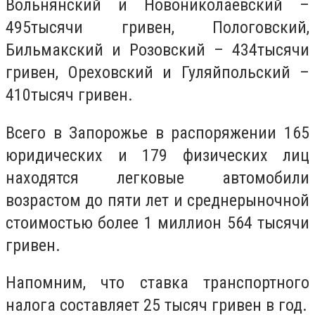
Вольнянск
ий
и Новониколаевск
ий
–
495
тысячи гривен
, Пологовск
ий
,
Бильмакский
и Розовск
ий
– 434
тысячи
гривен
, Ореховский и
Г
уляйпольски
й
–
410
тысяч гривен.
Всего в Запорожье в распоряжении 165
юридических и 179 физических лиц
находятся легковые автомобили
возрастом до пяти лет и среднерыночной
стоимостью более 1
миллион
564 тысячи
гривен.
Напомним, что с
тавка транспортного
налога составляет 25
тысяч
гривен в год.