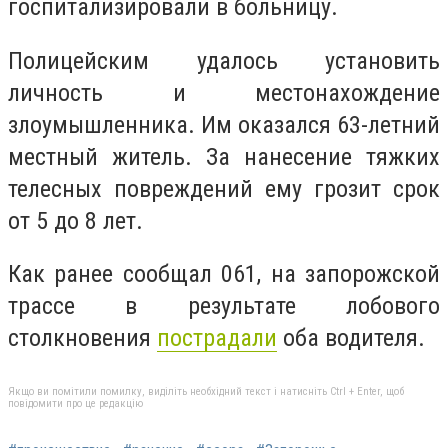
госпитализировали в больницу.
Полицейским удалось установить
личность и местонахождение
злоумышленника. Им оказался 63-летний
местный житель. За нанесение тяжких
телесных повреждений ему грозит срок
от 5 до 8 лет.
Как ранее сообщал 061, на запорожской
трассе в результате лобового
столкновения
пострадали
оба водителя.
Якщо ви помітили помилку, виділіть необхідний текст і натисніть Ctrl + Enter, щоб
повідомити про це редакцію