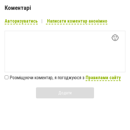
Коментарі
Авторизуватись
Написати коментар анонімно
🙂
Розміщуючи коментар, я погоджуюся з
Правилами сайту
Додати