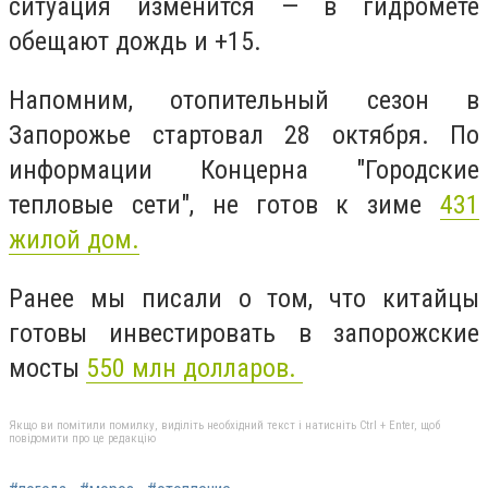
ситуация изменится — в гидромете
обещают дождь и +15.
Напомним, отопительный сезон в
Запорожье стартовал 28 октября. По
информации Концерна "Городские
тепловые сети", не готов к зиме
431
жилой дом.
Ранее мы писали о том, что китайцы
готовы инвестировать в запорожские
мосты
550 млн долларов.
Якщо ви помітили помилку, виділіть необхідний текст і натисніть Ctrl + Enter, щоб
повідомити про це редакцію