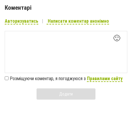
Коментарі
Авторизуватись
Написати коментар анонімно
🙂
Розміщуючи коментар, я погоджуюся з
Правилами сайту
Додати