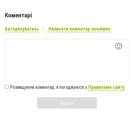
Коментарі
Авторизуватись
Написати коментар анонімно
🙂
Розміщуючи коментар, я погоджуюся з
Правилами сайту
Додати