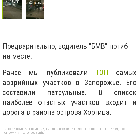
Предварительно, водитель "БМВ" погиб
на месте.
Ранее мы публиковали
ТОП
самых
аварийных участков в Запорожье. Его
составили патрульные. В список
наиболее опасных участков входит и
дорога в районе острова Хортица.
Якщо ви помітили помилку, виділіть необхідний текст і натисніть Ctrl + Enter, щоб
повідомити про це редакцію