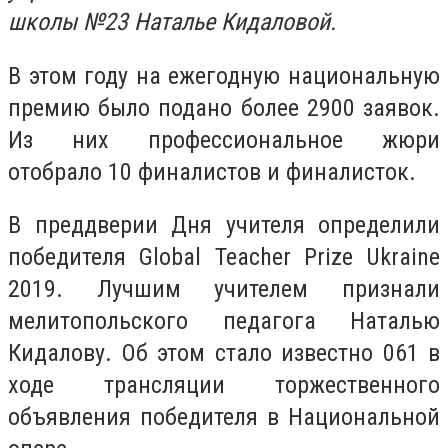
школы №23 Наталье Кидаловой.
В этом году на ежегодную национальную
премию было подано более 2900 заявок.
Из них профессиональное жюри
отобрало 10 финалистов и финалисток.
В преддверии Дня учителя определили
победителя Global Teacher Prize Ukraine
2019. Лучшим учителем признали
мелитопольского педагога Наталью
Кидалову. Об этом стало известно 061 в
ходе трансляции торжественного
объявления победителя в Национальной