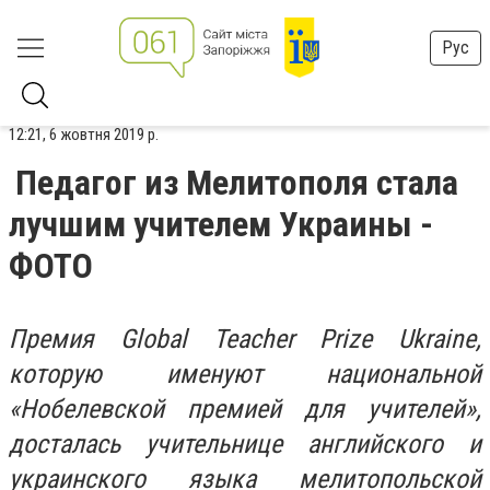
Рус
12:21, 6 жовтня 2019 р.
Педагог из Мелитополя стала
лучшим учителем Украины -
ФОТО
Премия Global Teacher Prize Ukraine,
которую именуют национальной
«Нобелевской премией для учителей»,
досталась учительнице английского и
украинского языка мелитопольской