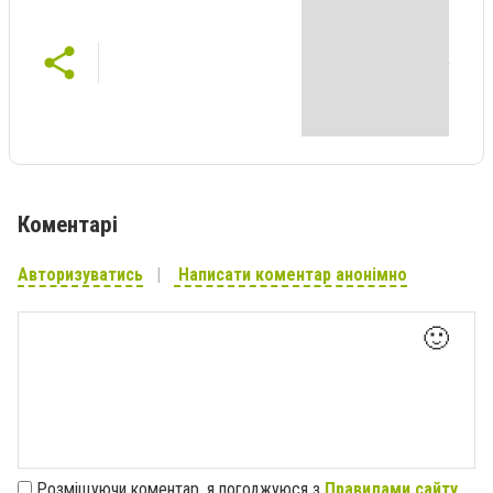
Коментарі
Авторизуватись
Написати коментар анонімно
🙂
Розміщуючи коментар, я погоджуюся з
Правилами сайту