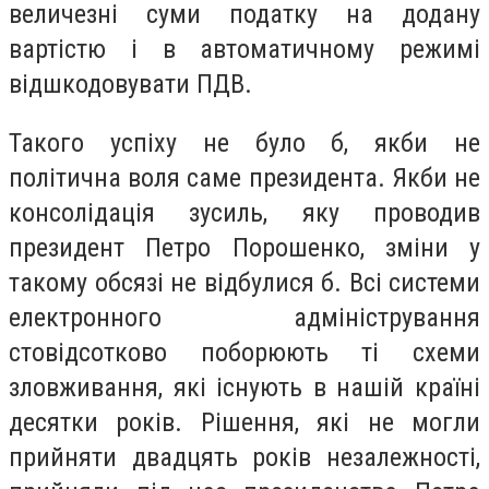
величезні суми податку на додану
вартістю і в автоматичному режимі
відшкодовувати ПДВ.
Такого успіху не було б, якби не
політична воля саме президента. Якби не
консолідація зусиль, яку проводив
президент Петро Порошенко, зміни у
такому обсязі не відбулися б. Всі системи
електронного адміністрування
стовідсотково поборюють ті схеми
зловживання, які існують в нашій країні
десятки років. Рішення, які не могли
прийняти двадцять років незалежності,