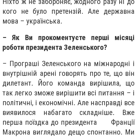
Ніхто ж не забороняє, жодного разу ні до
кого не було претензій. Але державна
мова – українська.
– Як Ви прокоментуєте перші місяці
роботи президента Зеленського?
– Програші Зеленського на міжнародні і
внутрішній арені говорять про те, що він
дилетант. Його команда вирішила, що
так легко зможе вирішити всі питання – і
політичні, і економічні. Але насправді все
виявилося набагато складніше. Вже
перша поїздка до президента Франції
Макрона виглядало дещо спонтанно. Ми