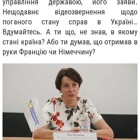
управління державою, його заяви.
Нещодавнє відеозвернення щодо
поганого стану справ в Україні…
Вдумайтесь. А ти що, не знав, в якому
стані країна? Або ти думав, що отримав в
руки Францію чи Німеччину?