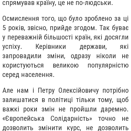
спрямував країну, це не по-людськи.
Осмислення того, що було зроблено за ці
5 років, звісно, прийде згодом. Так буває
у переважній більшості країн, які досягли
успіху. Керівники держави, які
запровадили зміни, одразу ніколи не
користуються великою популярністю
серед населення.
Але нам і Петру Олексійовичу потрібно
залишатися в політиці тільки тому, щоб
важкі роки змін не пройшли даремно.
«Європейська Солідарність» точно не
дозволить змінити курс, не дозволить