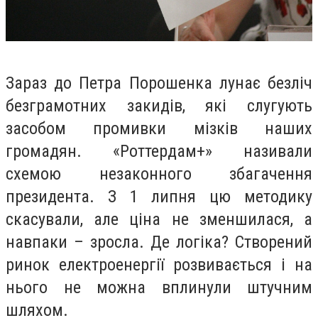
Зараз до Петра Порошенка лунає безліч
безграмотних закидів, які слугують
засобом промивки мізків наших
громадян. «Роттердам+» називали
схемою незаконного збагачення
президента. З 1 липня цю методику
скасували, але ціна не зменшилася, а
навпаки – зросла. Де логіка? Створений
ринок електроенергії розвивається і на
нього не можна вплинули штучним
шляхом.