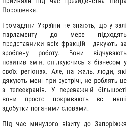
прийняли під час президенства Петра
Порошенка.
Громадяни України не знають, що у залі
парламенту до мере підходять
представники всіх фракцій і дякують за
зроблену роботу. Вони відчувають
позитив змін, спілкуючись з бізнесом у
своїх регіонах. Але, на жаль, люди, які
дякують мені при зустрічі, не роблять це
з телеекранів. У переважній більшості
вони просто покривають всі наші
здобутки поганими словами.
Під час минулого візиту до Запоріжжя