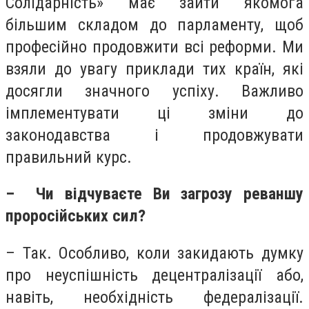
Солідарність» має зайти якомога
більшим складом до парламенту, щоб
професійно продовжити всі реформи. Ми
взяли до увагу приклади тих країн, які
досягли значного успіху. Важливо
імплементувати ці зміни до
законодавства і продовжувати
правильний курс.
– Чи відчуваєте Ви загрозу реваншу
проросійських сил?
– Так. Особливо, коли закидають думку
про неуспішність децентралізації або,
навіть, необхідність федералізації.