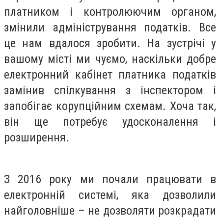
платником і контролюючим органом,
змінили адміністрування податків. Все
це нам вдалося зробити. На зустрічі у
вашому місті ми чуємо, наскільки добре
електронний кабінет платника податків
замінив спілкування з інспектором і
запобігає корупційним схемам. Хоча так,
він ще потребує удосконалення і
розширення.
З 2016 року ми почали працювати в
електронній системі, яка дозволили
найголовніше – не дозволяти розкрадати