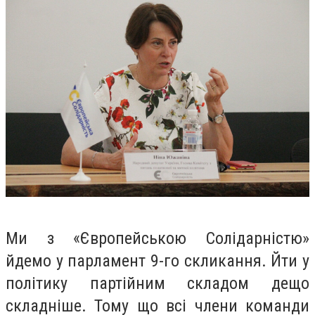
Ми з «Європейською Солідарністю»
йдемо у парламент 9-го скликання. Йти у
політику партійним складом дещо
складніше. Тому що всі члени команди