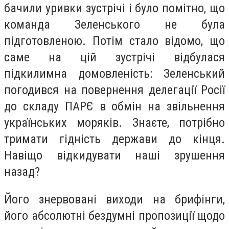
бачили уривки зустрічі і було помітно, що
команда Зеленського не була
підготовленою. Потім стало відомо, що
саме на цій зустрічі відбулася
підкилимна домовленість: Зеленський
погодився на повернення делегації Росії
до складу ПАРЄ в обмін на звільнення
українських моряків. Знаєте, потрібно
тримати гідність держави до кінця.
Навіщо відкидувати наші зрушення
назад?
Його знервовані виходи на брифінги,
його абсолютні бездумні пропозиції щодо