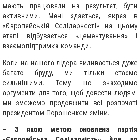
мають працювали на результат, бути
активними. Мені здається, якраз в
«Європейській Солідарності» на цьому
етапі відбувається «цементування» і
взаємопідтримка команди.
Коли на нашого лідера виливається дуже
багато бруду, ми тільки стаємо
сильнішими. Тому що знаходимо
аргументи для того, щоб довести людям:
ми зможемо продовжити всі розпочаті
президентом Порошенком зміни.
– З якою метою оновлена партія
«Європейська Солідарність» йде до