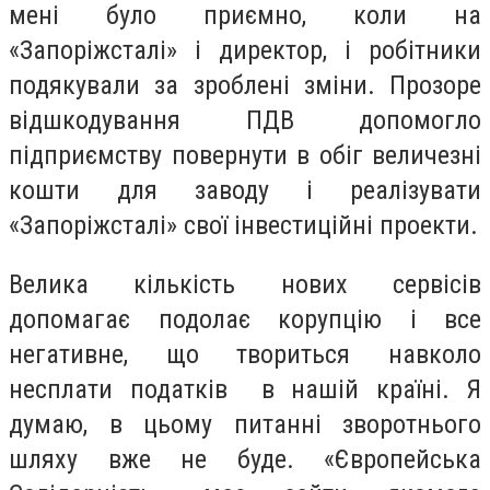
мені було приємно, коли на
«Запоріжсталі» і директор, і робітники
подякували за зроблені зміни. Прозоре
відшкодування ПДВ допомогло
підприємству повернути в обіг величезні
кошти для заводу і реалізувати
«Запоріжсталі» свої інвестиційні проекти.
Велика кількість нових сервісів
допомагає подолає корупцію і все
негативне, що твориться навколо
несплати податків в нашій країні. Я
думаю, в цьому питанні зворотнього
шляху вже не буде. «Європейська