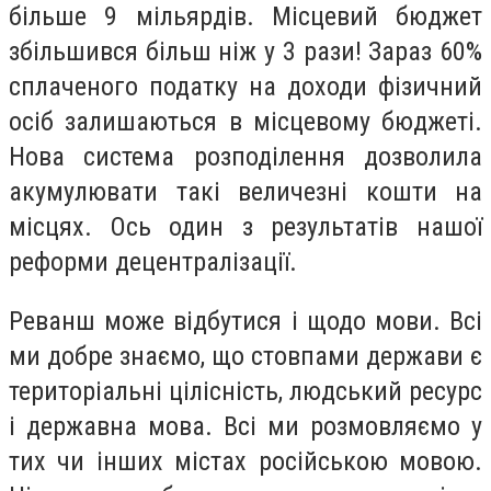
більше 9 мільярдів. Місцевий бюджет
збільшився більш ніж у 3 рази! Зараз 60%
сплаченого податку на доходи фізичний
осіб залишаються в місцевому бюджеті.
Нова система розподілення дозволила
акумулювати такі величезні кошти на
місцях. Ось один з результатів нашої
реформи децентралізації.
Реванш може відбутися і щодо мови. Всі
ми добре знаємо, що стовпами держави є
територіальні цілісність, людський ресурс
і державна мова. Всі ми розмовляємо у
тих чи інших містах російською мовою.