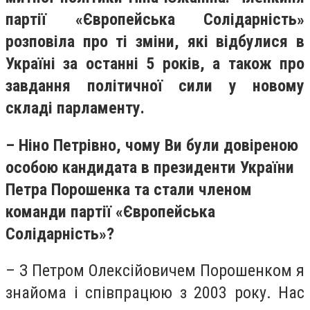
партії «Європейська Солідарність»
розповіла
про
ті
зміни, які відбулися в
Україні за останні 5 років
, а також про
завдання політичної сили у новому
складі парламенту.
– Ніно Петрівно, ч
ому Ви
були довіреною
особою кандидата в президенти України
Петра Порошенка та стали членом
команди партії «Європейська
Солідарність»?
– З Петром Олексійовичем Порошенком я
знайома і співпрацюю з 2003 року. Нас