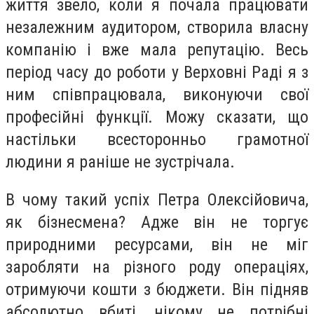
життя звело, коли я почала працювати
незалежним аудитором, створила власну
компанію і вже мала репутацію. Весь
період часу до роботи у Верховні Раді я з
ним співпрацювала, виконуючи свої
професійні функції. Можу сказати, що
настільки всесторонньо грамотної
людини я раніше не зустрічала.
В чому такий успіх Петра Олексійовича,
як бізнесмена? Адже він не торгує
природними ресурсами, він не міг
заробляти на різного роду операціях,
отримуючи кошти з бюджети. Він підняв
абсолютно вбиті, нікому не потрібні