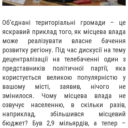
Об
’
єднані територіальні громади – це
яскравий приклад того, як місцева влада
може реалізувати власне бачення
розвитку регіону. Під час дискусії на тему
децентралізації на телебаченні один з
представників політичної партії, яка
користується великою популярністю у
вашому місті, заявив, нічого не
змінилося. Чому місцева влада не
озвучує населенню, в скільки разів,
наприклад, збільшився місцевий
бюджет? Був 2,9 мільярдів, а тепер –