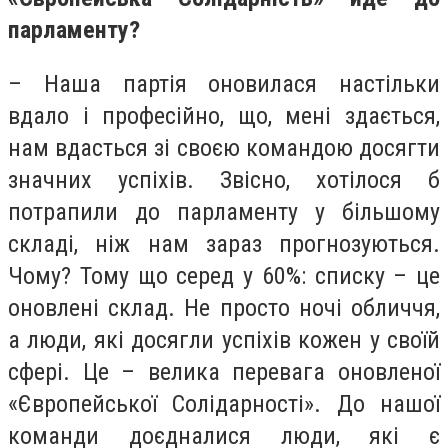
парламенту?
– Наша партія оновилася настільки
вдало і професійно, що, мені здається,
нам вдасться зі своєю командою досягти
значних успіхів. Звісно, хотілося б
потрапили до парламенту у більшому
складі, ніж нам зараз прогнозуються.
Чому? Тому що серед у 60%: списку – це
оновлені склад. Не просто ночі обличчя,
а люди, які досягли успіхів кожен у своїй
сфері. Це – велика перевага оновленої
«Європейської Солідарності». До нашої
команди доєдналися люди, які є