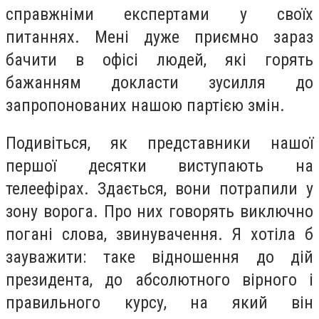
справжніми експертами у своїх
питаннях. Мені дуже приємно зараз
бачити в офісі людей, які горять
бажанням докласти зусилля до
запропонованих нашою партією змін.
Подивіться, як представники нашої
першої десятки виступають на
телеефірах. Здається, вони потрапили у
зону ворога. Про них говорять виключно
погані слова, звинувачення. Я хотіла б
зауважити: таке відношення до дій
президента, до абсолютного вірного і
правильного курсу, на який він