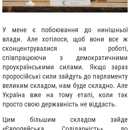
У мене є побоювання до нинішньої
влади. Але хотілося, щоб вони все ж
сконцентрувалися на роботі,
співпрацюючи з демократичними
проукраїнськими силами. Якщо зараз
проросійські сили зайдуть до парламенту
великим складом, нам буде складно. Але
Україна вже на тому етапі, коли так
просто свою державність не віддасть.
Цим більшим складом зайде
«Європейська Солідарність» до