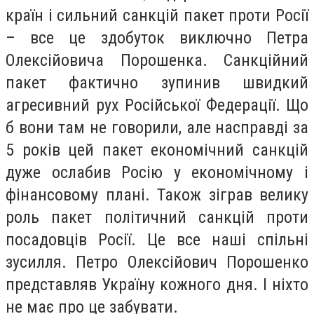
країн і сильний санкцій пакет проти Росії
– все це здобуток виключно Петра
Олексійовича Порошенка. Санкційний
пакет фактично зупинив швидкий
агресивний рух Російської Федерації. Що
б вони там не говорили, але насправді за
5 років цей пакет економічний санкцій
дуже ослабив Росію у економічному і
фінансовому плані. Також зіграв велику
роль пакет політичний санкцій проти
посадовців Росії. Це все наші спільні
зусилля. Петро Олексійович Порошенко
представляв Україну кожного дня. І ніхто
не має про це забувати.