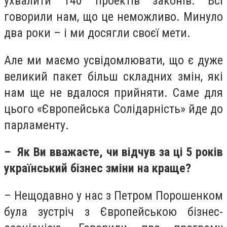
ухвалити 140 проектів законів. Всі
говорили нам, що це неможливо. Минуло
два роки – і ми досягли своєї мети.
Але ми маємо усвідомлювати, що є дуже
великий пакет більш складних змін, які
нам ще не вдалося прийняти. Саме для
цього «Європейська Солідарність» йде до
парламенту.
– Як Ви вважаєте, чи відчув за ці 5 років
український бізнес зміни на краще?
– Нещодавно у нас з Петром Порошенком
була зустріч з Європейською бізнес-