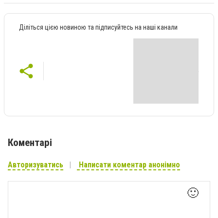
Діліться цією новиною та підписуйтесь на наші канали
Коментарі
Авторизуватись
Написати коментар анонімно
🙂