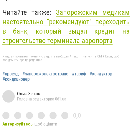
Читайте также:
Запорожским медикам
настоятельно “рекомендуют” переходить
в банк, который выдал кредит на
строительство терминала аэропорта
Якщо ви помітили помилку, виділіть необхідний текст і натисніть Ctrl + Enter, щоб
повідомити про це редакцію
#проезд
#запорожэлектротранс
#тариф
#кондуктор
#кондиционер
Ольга Зенюк
Головна редакторка 061.ua
0,0
Авторизуйтесь
, щоб оцінити