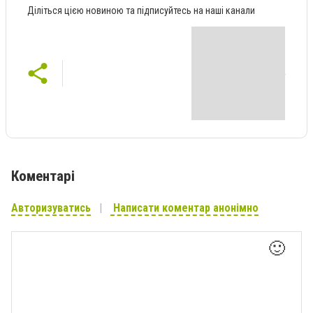
Діліться цією новиною та підписуйтесь на наші канали
Коментарі
Авторизуватись
Написати коментар анонімно
🙂