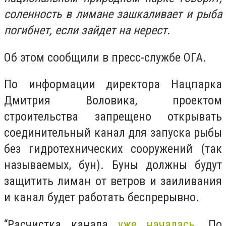
соленность в лимане зашкаливает и рыба
погибнет, если зайдет на нерест.
Об этом сообщили в пресс-службе ОГА.
По информации директора Нацпарка
Дмитрия Воловика, проектом
строительства запрещено открывать
соединительный канал для запуска рыбы
без гидротехнических сооружений (так
называемых, бун). Буны должны будут
защитить лиман от ветров и заиливания
и канал будет работать беспрерывно.
“Расчистка канала
уже началась
. По