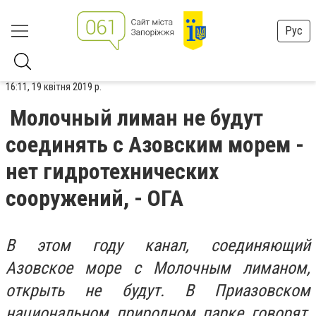
Рус
16:11, 19 квітня 2019 р.
Молочный лиман не будут
соединять с Азовским морем -
нет гидротехнических
сооружений, - ОГА
В этом году канал, соединяющий
Азовское море с Молочным лиманом,
открыть не будут. В Приазовском
национальном природном парке говорят,