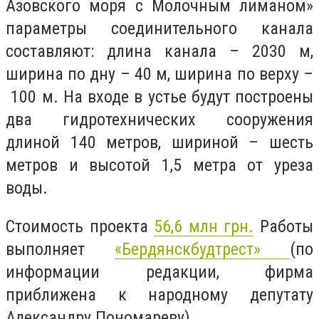
Азовского моря с Молочным лиманом»
параметры соединительного канала
составляют: длина канала – 2030 м,
ширина по дну – 40 м, ширина по верху –
100 м. На входе в устье будут построены
два гидротехнических сооружения
длиной 140 метров, шириной – шесть
метров и высотой 1,5 метра от уреза
воды.
Стоимость проекта
56,6 млн грн.
Работы
выполняет
«Бердянскбудтрест»
(по
информации редакции, фирма
приближена к народному депутату
Александру Пономареву).