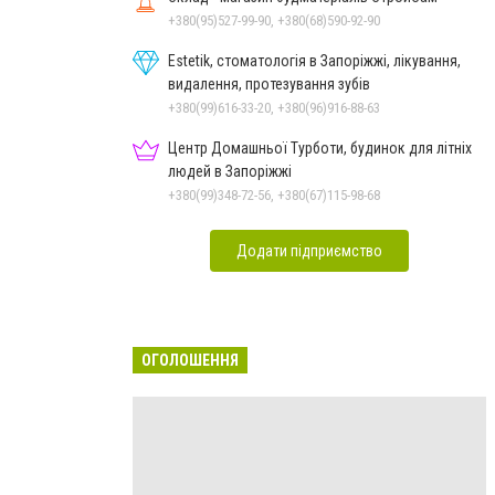
+380(95)527-99-90, +380(68)590-92-90
Estetik, стоматологія в Запоріжжі, лікування,
видалення, протезування зубів
+380(99)616-33-20, +380(96)916-88-63
Центр Домашньої Турботи, будинок для літніх
людей в Запоріжжі
+380(99)348-72-56, +380(67)115-98-68
Додати підприємство
ОГОЛОШЕННЯ