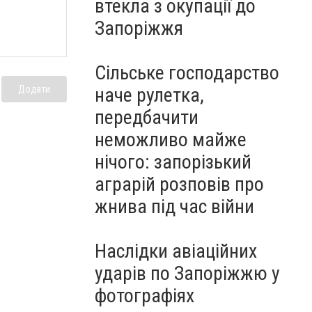
втекла з окупації до
Запоріжжя
Сільське господарство
наче рулетка,
Додати
передбачити
неможливо майже
нічого: запорізький
аграрій розповів про
жнива під час війни
Наслідки авіаційних
ударів по Запоріжжю у
фотографіях