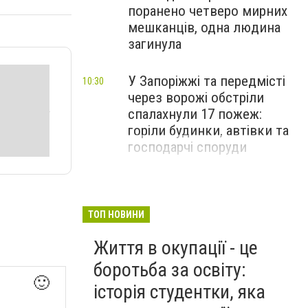
поранено четверо мирних
мешканців, одна людина
загинула
У Запоріжжі та передмісті
10:30
через ворожі обстріли
спалахнули 17 пожеж:
горіли будинки, автівки та
господарчі споруди
ТОП НОВИНИ
Життя в окупації - це
боротьба за освіту:
🙂
історія студентки, яка