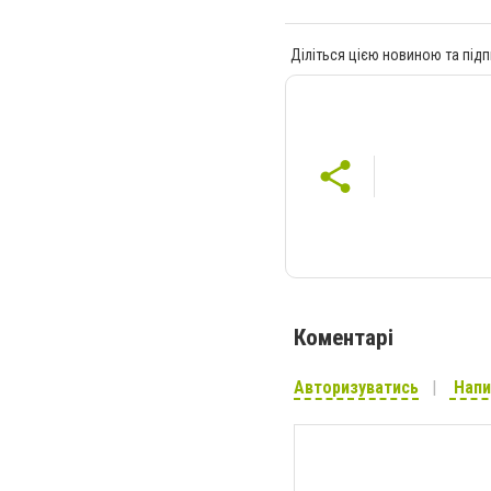
Діліться цією новиною та підп
Коментарі
Авторизуватись
Напи