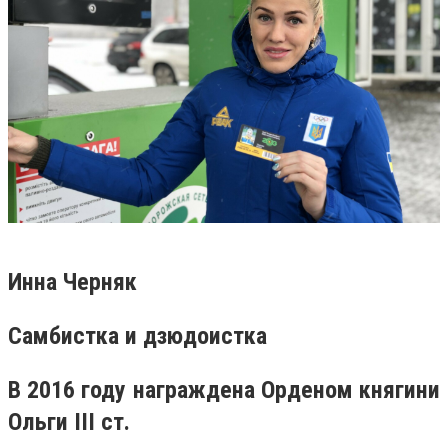
Инна Черняк
Самбистка и дзюдоистка
В 2016 году награждена Орденом княгини
Ольги
III
ст.