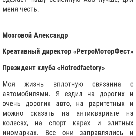
меня честь.
Мозговой Александр
Креативный директор «РетроМоторФест»
Президент клуба «
Hot
r
о
d
factory
»
Моя жизнь вплотную связанна с
автомобилями. Я ездил на дорогих и
очень дорогих авто, на раритетных и
можно сказать на антиквариате на
колесах, на спорт карах и элитных
иномарках. Все они заправлялись и