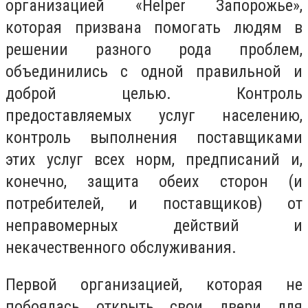
организацией «Helper Запорожье»,
которая призвана помогать людям в
решении разного рода проблем,
объединились с одной правильной и
доброй целью. Контроль
предоставляемых услуг населению,
контроль выполнения поставщиками
этих услуг всех норм, предписаний и,
конечно, защита обеих сторон (и
потребителей, и поставщиков) от
неправомерных действий и
некачественного обслуживания.
Первой организацией, которая не
побоялась открыть свои двери для