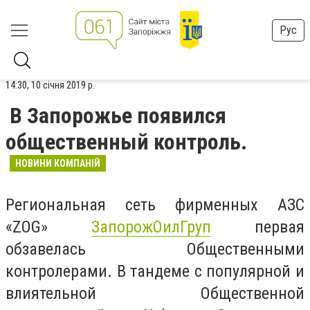
Рус
14:30, 10 січня 2019 р.
В Запорожье появился
общественный контроль.
НОВИНИ КОМПАНІЙ
Региональная сеть фирменных АЗС
«ZOG»
ЗапорожОилГруп
первая
обзавелась Общественными
контролерами. В тандеме с популярной и
влиятельной Общественной