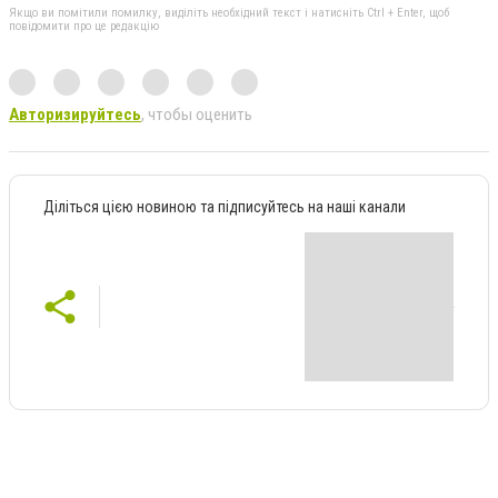
Якщо ви помітили помилку, виділіть необхідний текст і натисніть Ctrl + Enter, щоб
повідомити про це редакцію
Авторизируйтесь
, чтобы оценить
Діліться цією новиною та підписуйтесь на наші канали