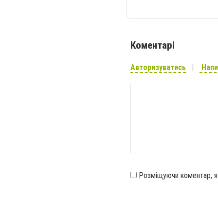
Коментарі
Авторизуватись
Напи
Розміщуючи коментар, 