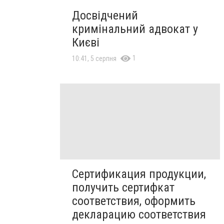
Досвідчений
кримінальний адвокат у
Києві
1
10:41, 5 серпня
Сертификация продукции,
получить сертифкат
соответствия, оформить
декларацию соответствия