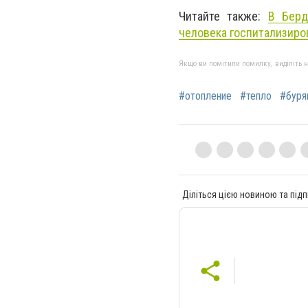
Читайте также:
В Берд
человека госпитализир
Якщо ви помітили помилку, виділіть нео
#отопление
#тепло
#буря
Діліться цією новиною та підп