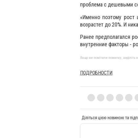
проблема с дешевыми с
«Именно поэтому рост 
возрастет до 20%. И ник
Ранее предполагался ро
внутренние факторы - ро
Якщо ви помітили помилку, виділіть нео
ПОДРОБНОСТИ
Діліться цією новиною та підп