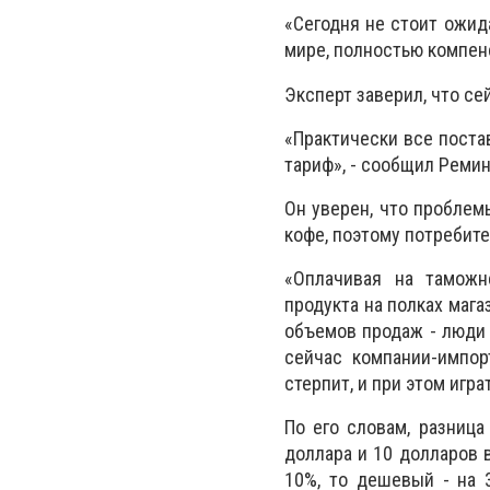
«Сегодня не стоит ожид
мире, полностью компенс
Эксперт заверил, что с
«Практически все поста
тариф», - сообщил Реми
Он уверен, что проблем
кофе, поэтому потребит
«Оплачивая на таможн
продукта на полках маг
объемов продаж - люди 
сейчас компании-импор
стерпит, и при этом играт
По его словам, разниц
доллара и 10 долларов 
10%, то дешевый - на 