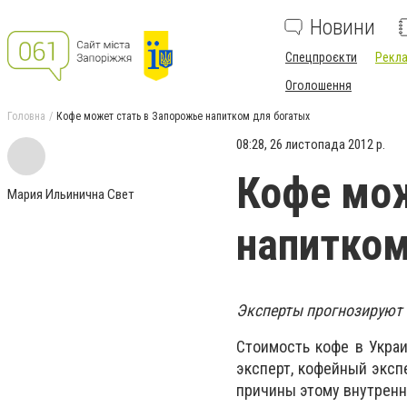
Новини
Спецпроєкти
Рекла
Оголошення
Головна
Кофе может стать в Запорожье напитком для богатых
08:28, 26 листопада 2012 р.
Кофе мож
Мария Ильинична Свет
напитком
Эксперты прогнозируют 
Стоимость кофе в Укра
эксперт, кофейный экспе
причины этому внутренн