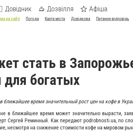
Довідник
Дозвілля
Афіша
ма на сайті
Погода
Карта міста
Довідкова
Питання-відповідь
ет стать в Запорожь
 для богатых
в ближайшее время значительный рост цен на кофе в Укра
ине в ближайшее время может значительно вырасти, зая
рт Сергей Реминный. Как передают podrobnosti.ua, по сло
ие, несмотря на снижение стоимости кофе на мировом рын