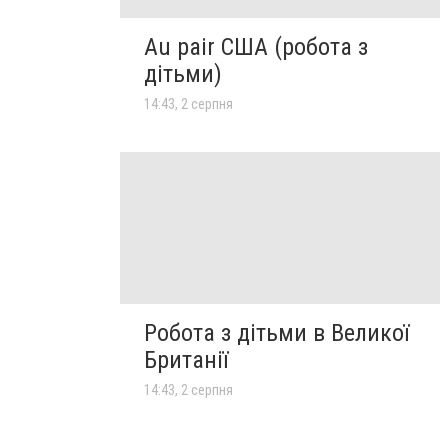
Au pair США (робота з
дітьми)
14:43, 2 серпня
Робота з дітьми в Великої
Британії
14:43, 2 серпня