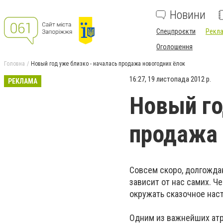
Новини
Спецпроєкти
Рекла
Оголошення
Головна
Новый год уже близко - началась продажа новогодних ёлок
16:27, 19 листопада 2012 р.
РЕКЛАМА
Новый го
продажа 
Совсем скоро, долгожда
зависит от нас самих. Ч
окружать сказочное нас
Одним из важнейших атри