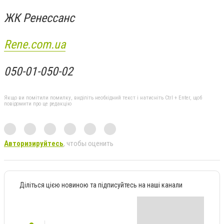
ЖК Ренессанс
Rene.com.ua
050-01-050-02
Якщо ви помітили помилку, виділіть необхідний текст і натисніть Ctrl + Enter, щоб
повідомити про це редакцію
Авторизируйтесь
, чтобы оценить
Діліться цією новиною та підписуйтесь на наші канали