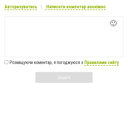
Авторизуватись
Написати коментар анонімно
🙂
Розміщуючи коментар, я погоджуюся з
Правилами сайту
Додати